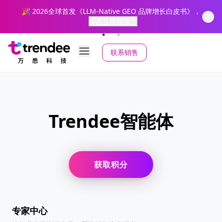
”
🎉 2026全球首发《LLM-Native GEO 品牌增长白皮书》，
点击立即领取！
联系销售
Trendee智能体
获取积分
专家中心