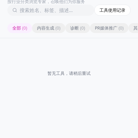
按行业分类浏览专家，召唤他们为你服务
工具使用记录
全部
(
0
)
内容生成
(
0
)
诊断
(
0
)
PR媒体推广
(
0
)
其
暂无工具，请稍后重试