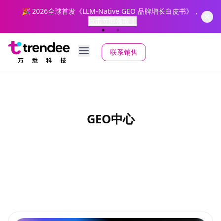
”
🎉 2026全球首发《LLM-Native GEO 品牌增长白皮书》，
点击立即领取！
联系销售
GEO中心